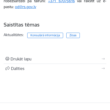
robežsardzei pa tālruni:
+371 67075616
vai rakstīt uz e-
pastu:
od@rs.gov.lv
Saistītas tēmas
Aktualitātes:
Konsulārā informācija
Ziņas
Drukāt lapu
Dalīties