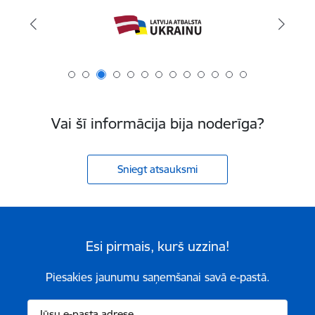
Vai šī informācija bija noderīga?
Sniegt atsauksmi
Esi pirmais, kurš uzzina!
Piesakies jaunumu saņemšanai savā e-pastā.