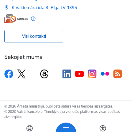
K.Valdemāra iela 3, Rīga LV-1395
Visi kontakti
Sekojiet mums
© 2026 Ārlietu ministrija, publicētā satura visas tiesības aizsargātas.
© 2020 Valsts kanceleja, Tīmekļvietņu vienotās platformas visas tiesības
aizsargātas.