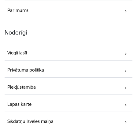
Par mums
Noderīgi
Viegli lasīt
Privātuma politika
Piekļūstamība
Lapas karte
Sīkdatņu izvēles maiņa