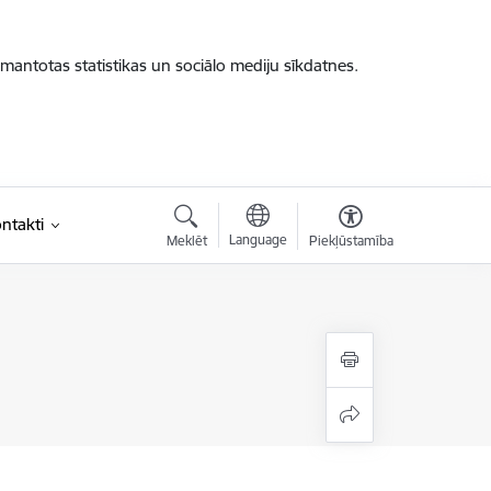
zmantotas statistikas un sociālo mediju sīkdatnes.
ntakti
Language
Meklēt
Piekļūstamība