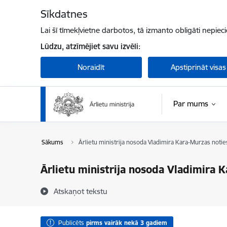
Pāriet uz lapas saturu
Sīkdatnes
Lai šī tīmekļvietne darbotos, tā izmanto obligāti nepiec
Lūdzu, atzīmējiet savu izvēli:
Noraidīt
Apstiprināt visas
Par mums
Sākums
Ārlietu ministrija nosoda Vladimira Kara-Murzas noti
Ārlietu ministrija nosoda Vladimira 
Atskaņot tekstu
Publicēts
pirms vairāk nekā 3 gadiem