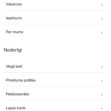
Vakances
Iepirkumi
Par mums
Noderīgi
Viegli lasīt
Privātuma politika
Piekļūstamība
Lapas karte