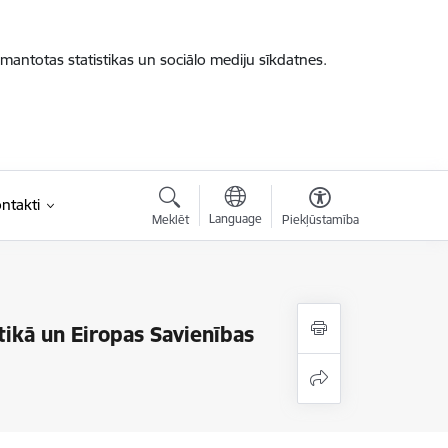
zmantotas statistikas un sociālo mediju sīkdatnes.
ntakti
Language
Meklēt
Piekļūstamība
tikā un Eiropas Savienības