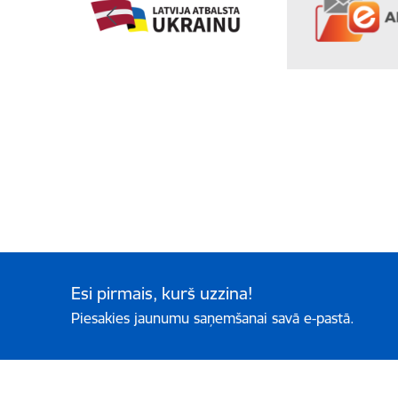
Esi pirmais, kurš uzzina!
Piesakies jaunumu saņemšanai savā e-pastā.