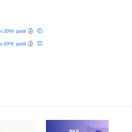
mos 2019. gadā
mos 2019. gadā