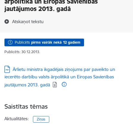
ārpolitikā un Eiropas Savienības
jautājumos 2013. gadā
Atskaņot tekstu
Publicēts
pirms vairāk nekā 12 gadiem
Publicēts: 30.12.2013.
Lejupielādēt:
Ārlietu ministra ikgadējais ziņojums par paveikto un
iecerēto darbību valsts ārpolitikā un Eiropas Savienības
jautājumos 2013. gadā
Saistītas tēmas
Aktualitātes:
Ziņas