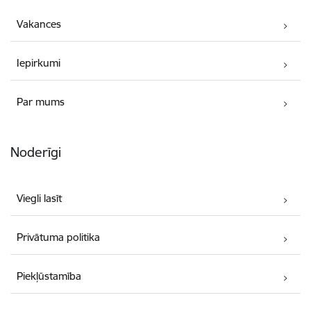
Vakances
Iepirkumi
Par mums
Noderīgi
Viegli lasīt
Privātuma politika
Piekļūstamība