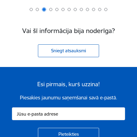
Vai šī informācija bija noderīga?
Sniegt atsauksmi
Esi pirmais, kurš uzzina!
Piesakies jaunumu saņemšanai savā e-pastā.