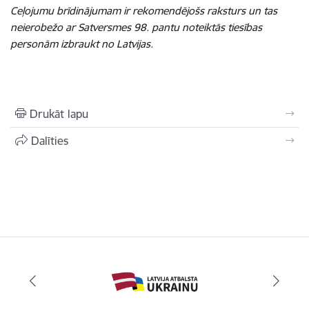
Ceļojumu brīdinājumam ir rekomendējošs raksturs un tas
neierobežo ar Satversmes 98. pantu noteiktās tiesības
personām izbraukt no Latvijas.
Drukāt lapu
Dalīties