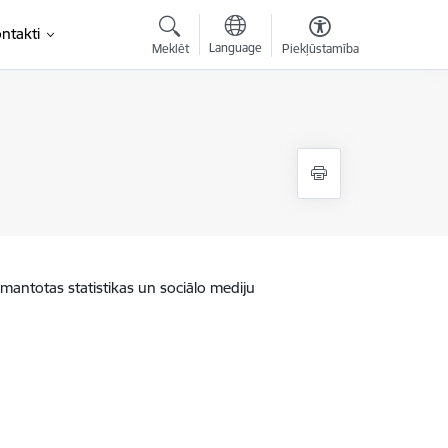
ntakti
Language
Meklēt
Piekļūstamība
zmantotas statistikas un sociālo mediju