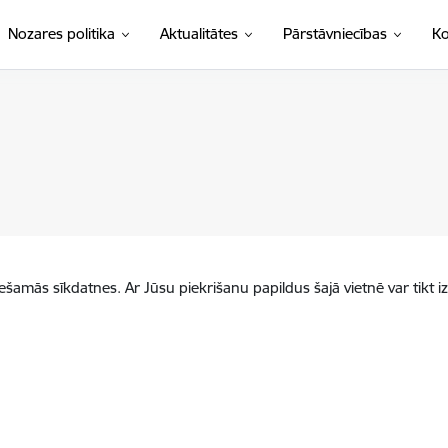
Nozares politika
Aktualitātes
Pārstāvniecības
Ko
iešamās sīkdatnes. Ar Jūsu piekrišanu papildus šajā vietnē var tikt i