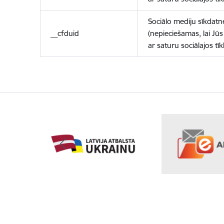
Sociālo mediju sīkdatn
__cfduid
(nepieciešamas, lai Jūs 
ar saturu sociālajos tīk