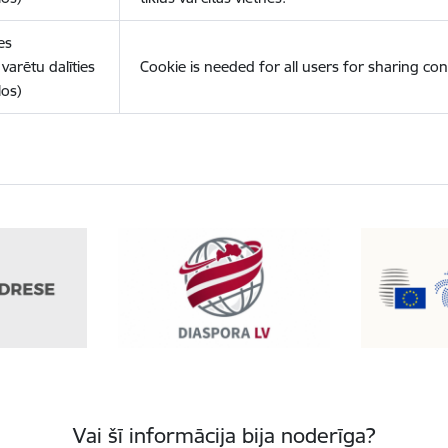
es
varētu dalīties
Cookie is needed for all users for sharing con
los)
Vai šī informācija bija noderīga?