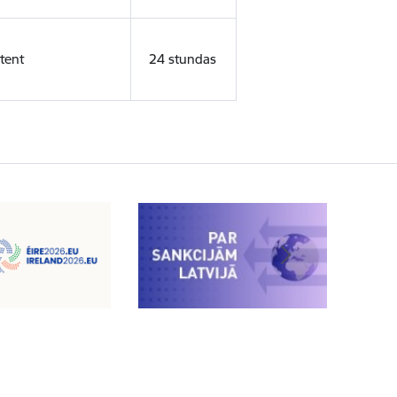
tent
24 stundas