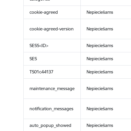
cookie-agreed
Nepieciešams
cookie-agreed-version
Nepieciešams
SESS<ID>
Nepieciešams
SES
Nepieciešams
TS01c44137
Nepieciešams
maintenance_message
Nepieciešams
notification_messages
Nepieciešams
auto_popup_showed
Nepieciešams