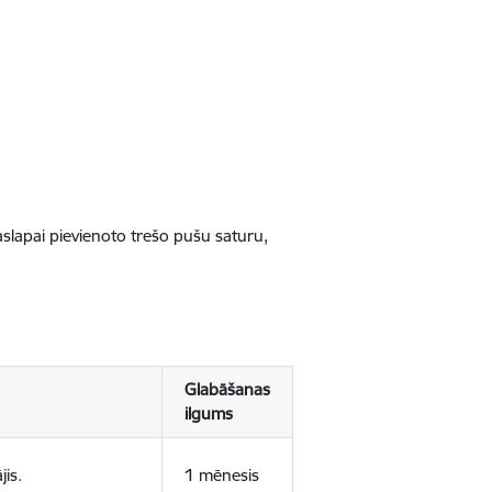
jaslapai pievienoto trešo pušu saturu,
Glabāšanas
ilgums
jis.
1 mēnesis