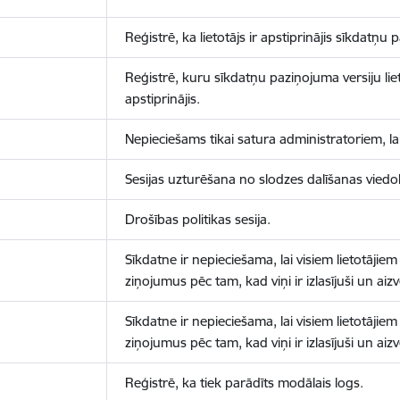
Reģistrē, ka lietotājs ir apstiprinājis sīkdatņu
Reģistrē, kuru sīkdatņu paziņojuma versiju liet
apstiprinājis.
Nepieciešams tikai satura administratoriem, lai
Sesijas uzturēšana no slodzes dalīšanas viedo
Drošības politikas sesija.
Sīkdatne ir nepieciešama, lai visiem lietotājiem
ziņojumus pēc tam, kad viņi ir izlasījuši un aizv
Sīkdatne ir nepieciešama, lai visiem lietotājiem
ziņojumus pēc tam, kad viņi ir izlasījuši un aizv
Reģistrē, ka tiek parādīts modālais logs.