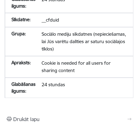
__cfduid
Sociālo mediju sīkdatnes (nepieciešamas,
lai Jūs varētu dalīties ar saturu sociālajos
tīklos)
Cookie is needed for all users for
sharing content
24 stundas
Drukāt lapu