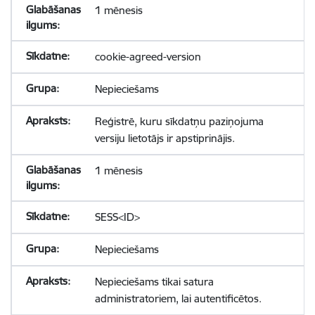
1 mēnesis
cookie-agreed-version
Nepieciešams
Reģistrē, kuru sīkdatņu paziņojuma
versiju lietotājs ir apstiprinājis.
1 mēnesis
SESS<ID>
Nepieciešams
Nepieciešams tikai satura
administratoriem, lai autentificētos.