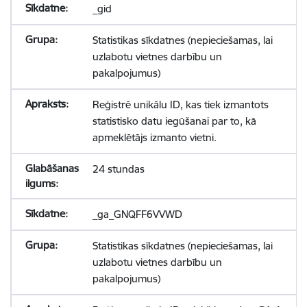
_gid
Statistikas sīkdatnes (nepieciešamas, lai
uzlabotu vietnes darbību un
pakalpojumus)
Reģistrē unikālu ID, kas tiek izmantots
statistisko datu iegūšanai par to, kā
apmeklētājs izmanto vietni.
24 stundas
_ga_GNQFF6VVWD
Statistikas sīkdatnes (nepieciešamas, lai
uzlabotu vietnes darbību un
pakalpojumus)