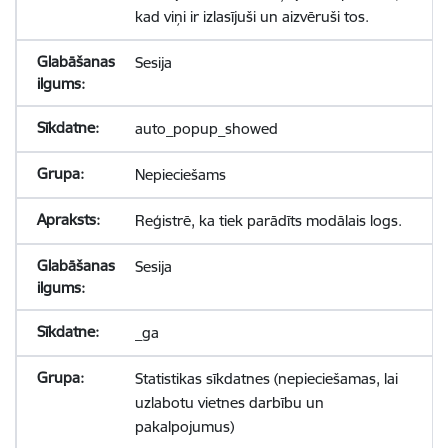
kad viņi ir izlasījuši un aizvēruši tos.
Sesija
auto_popup_showed
Nepieciešams
Reģistrē, ka tiek parādīts modālais logs.
Sesija
_ga
Statistikas sīkdatnes (nepieciešamas, lai
uzlabotu vietnes darbību un
pakalpojumus)