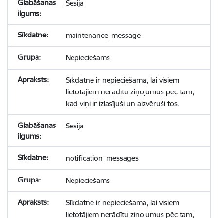
Sesija
maintenance_message
Nepieciešams
Sīkdatne ir nepieciešama, lai visiem
lietotājiem nerādītu ziņojumus pēc tam,
kad viņi ir izlasījuši un aizvēruši tos.
Sesija
notification_messages
Nepieciešams
Sīkdatne ir nepieciešama, lai visiem
lietotājiem nerādītu ziņojumus pēc tam,