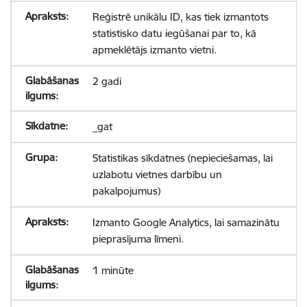
Reģistrē unikālu ID, kas tiek izmantots
statistisko datu iegūšanai par to, kā
apmeklētājs izmanto vietni.
2 gadi
_gat
Statistikas sīkdatnes (nepieciešamas, lai
uzlabotu vietnes darbību un
pakalpojumus)
Izmanto Google Analytics, lai samazinātu
pieprasījuma līmeni.
1 minūte