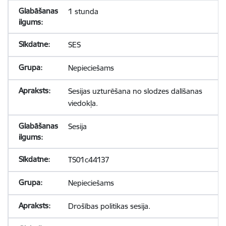
1 stunda
SES
Nepieciešams
Sesijas uzturēšana no slodzes dalīšanas
viedokļa.
Sesija
TS01c44137
Nepieciešams
Drošības politikas sesija.