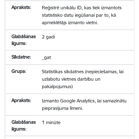
Reģistrē unikālu ID, kas tiek izmantots
statistisko datu iegūšanai par to, kā
apmeklētājs izmanto vietni.
2 gadi
_gat
Statistikas sīkdatnes (nepieciešamas, lai
uzlabotu vietnes darbību un
pakalpojumus)
Izmanto Google Analytics, lai samazinātu
pieprasījuma līmeni.
1 minūte