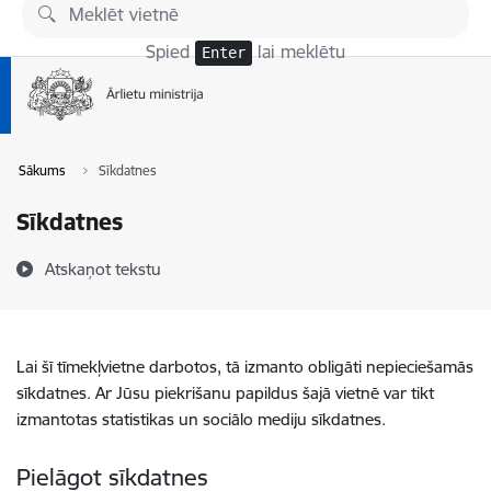
Pāriet uz lapas saturu
Spied
lai meklētu
Enter
Sākums
Sīkdatnes
Sīkdatnes
Atskaņot tekstu
Lai šī tīmekļvietne darbotos, tā izmanto obligāti nepieciešamās
sīkdatnes. Ar Jūsu piekrišanu papildus šajā vietnē var tikt
izmantotas statistikas un sociālo mediju sīkdatnes.
Pielāgot sīkdatnes