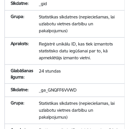
_gid
Statistikas sīkdatnes (nepieciešamas, lai
uzlabotu vietnes darbību un
pakalpojumus)
Reģistrē unikālu ID, kas tiek izmantots
statistisko datu iegūšanai par to, kā
apmeklētājs izmanto vietni.
24 stundas
_ga_GNQFF6VVWD
Statistikas sīkdatnes (nepieciešamas, lai
uzlabotu vietnes darbību un
pakalpojumus)