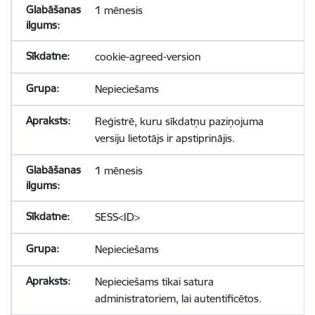
1 mēnesis
cookie-agreed-version
Nepieciešams
Reģistrē, kuru sīkdatņu paziņojuma
versiju lietotājs ir apstiprinājis.
1 mēnesis
SESS<ID>
Nepieciešams
Nepieciešams tikai satura
administratoriem, lai autentificētos.