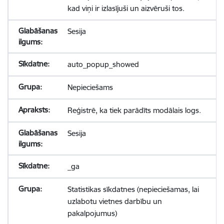
kad viņi ir izlasījuši un aizvēruši tos.
Sesija
auto_popup_showed
Nepieciešams
Reģistrē, ka tiek parādīts modālais logs.
Sesija
_ga
Statistikas sīkdatnes (nepieciešamas, lai
uzlabotu vietnes darbību un
pakalpojumus)