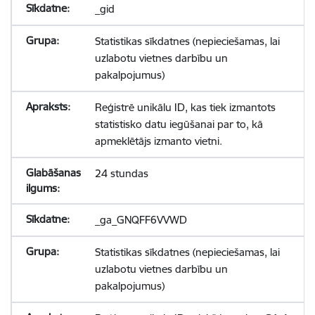
_gid
Statistikas sīkdatnes (nepieciešamas, lai
uzlabotu vietnes darbību un
pakalpojumus)
Reģistrē unikālu ID, kas tiek izmantots
statistisko datu iegūšanai par to, kā
apmeklētājs izmanto vietni.
24 stundas
_ga_GNQFF6VVWD
Statistikas sīkdatnes (nepieciešamas, lai
uzlabotu vietnes darbību un
pakalpojumus)