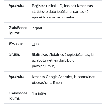
Reģistrē unikālu ID, kas tiek izmantots
statistisko datu iegūšanai par to, kā
apmeklētājs izmanto vietni.
2 gadi
_gat
Statistikas sīkdatnes (nepieciešamas, lai
uzlabotu vietnes darbību un
pakalpojumus)
Izmanto Google Analytics, lai samazinātu
pieprasījuma līmeni.
1 minūte