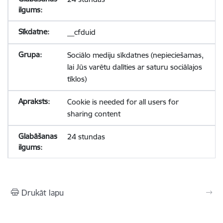
__cfduid
Sociālo mediju sīkdatnes (nepieciešamas,
lai Jūs varētu dalīties ar saturu sociālajos
tīklos)
Cookie is needed for all users for
sharing content
24 stundas
Drukāt lapu