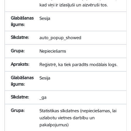
kad viņi ir izlasījuši un aizvēruši tos.
Sesija
auto_popup_showed
Nepieciešams
Reģistrē, ka tiek parādīts modālais logs.
Sesija
_ga
Statistikas sīkdatnes (nepieciešamas, lai
uzlabotu vietnes darbību un
pakalpojumus)