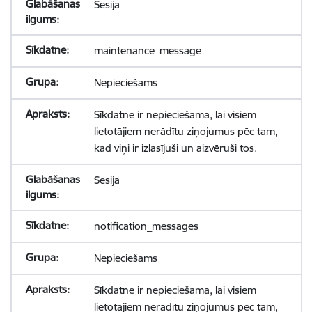
Sesija
maintenance_message
Nepieciešams
Sīkdatne ir nepieciešama, lai visiem
lietotājiem nerādītu ziņojumus pēc tam,
kad viņi ir izlasījuši un aizvēruši tos.
Sesija
notification_messages
Nepieciešams
Sīkdatne ir nepieciešama, lai visiem
lietotājiem nerādītu ziņojumus pēc tam,