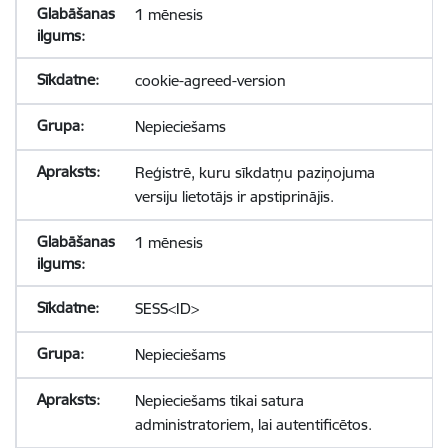
1 mēnesis
cookie-agreed-version
Nepieciešams
Reģistrē, kuru sīkdatņu paziņojuma
versiju lietotājs ir apstiprinājis.
1 mēnesis
SESS<ID>
Nepieciešams
Nepieciešams tikai satura
administratoriem, lai autentificētos.