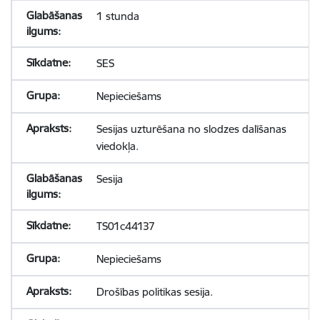
1 stunda
SES
Nepieciešams
Sesijas uzturēšana no slodzes dalīšanas
viedokļa.
Sesija
TS01c44137
Nepieciešams
Drošības politikas sesija.