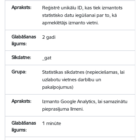
Reģistrē unikālu ID, kas tiek izmantots
statistisko datu iegūšanai par to, kā
apmeklētājs izmanto vietni.
2 gadi
_gat
Statistikas sīkdatnes (nepieciešamas, lai
uzlabotu vietnes darbību un
pakalpojumus)
Izmanto Google Analytics, lai samazinātu
pieprasījuma līmeni.
1 minūte