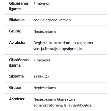
1 mēnesis
cookie-agreed-version
Nepieciešams
Reģistrē, kuru sīkdatņu paziņojuma
versiju lietotājs ir apstiprinājis.
1 mēnesis
SESS<ID>
Nepieciešams
Nepieciešams tikai satura
administratoriem, lai autentificētos.