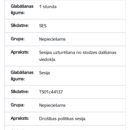
1 stunda
SES
Nepieciešams
Sesijas uzturēšana no slodzes dalīšanas
viedokļa.
Sesija
TS01c44137
Nepieciešams
Drošības politikas sesija.