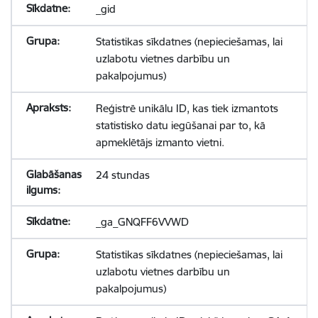
_gid
Statistikas sīkdatnes (nepieciešamas, lai
uzlabotu vietnes darbību un
pakalpojumus)
Reģistrē unikālu ID, kas tiek izmantots
statistisko datu iegūšanai par to, kā
apmeklētājs izmanto vietni.
24 stundas
_ga_GNQFF6VVWD
Statistikas sīkdatnes (nepieciešamas, lai
uzlabotu vietnes darbību un
pakalpojumus)