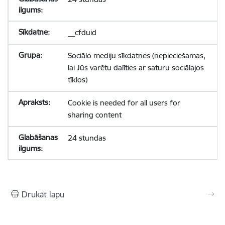
__cfduid
Sociālo mediju sīkdatnes (nepieciešamas,
lai Jūs varētu dalīties ar saturu sociālajos
tīklos)
Cookie is needed for all users for
sharing content
24 stundas
Drukāt lapu