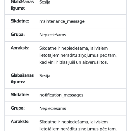
Sesija
maintenance_message
Nepieciešams
Sīkdatne ir nepieciešama, lai visiem
lietotājiem nerādītu ziņojumus pēc tam,
kad viņi ir izlasījuši un aizvēruši tos.
Sesija
notification_messages
Nepieciešams
Sīkdatne ir nepieciešama, lai visiem
lietotājiem nerādītu ziņojumus pēc tam,