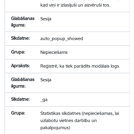
kad viņi ir izlasījuši un aizvēruši tos.
Sesija
auto_popup_showed
Nepieciešams
Reģistrē, ka tiek parādīts modālais logs.
Sesija
_ga
Statistikas sīkdatnes (nepieciešamas, lai
uzlabotu vietnes darbību un
pakalpojumus)