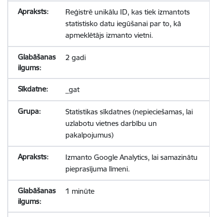
Reģistrē unikālu ID, kas tiek izmantots
statistisko datu iegūšanai par to, kā
apmeklētājs izmanto vietni.
2 gadi
_gat
Statistikas sīkdatnes (nepieciešamas, lai
uzlabotu vietnes darbību un
pakalpojumus)
Izmanto Google Analytics, lai samazinātu
pieprasījuma līmeni.
1 minūte