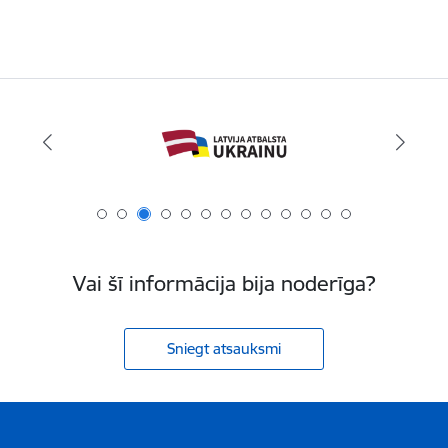
Vai šī informācija bija noderīga?
Sniegt atsauksmi