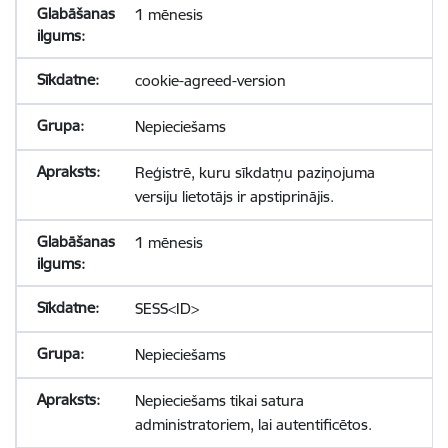
1 mēnesis
cookie-agreed-version
Nepieciešams
Reģistrē, kuru sīkdatņu paziņojuma
versiju lietotājs ir apstiprinājis.
1 mēnesis
SESS<ID>
Nepieciešams
Nepieciešams tikai satura
administratoriem, lai autentificētos.