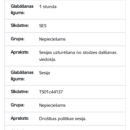
1 stunda
SES
Nepieciešams
Sesijas uzturēšana no slodzes dalīšanas
viedokļa.
Sesija
TS01c44137
Nepieciešams
Drošības politikas sesija.