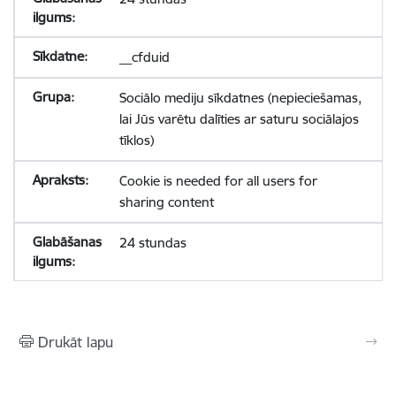
__cfduid
Sociālo mediju sīkdatnes (nepieciešamas,
lai Jūs varētu dalīties ar saturu sociālajos
tīklos)
Cookie is needed for all users for
sharing content
24 stundas
Drukāt lapu