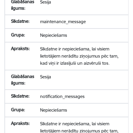
Sesija
maintenance_message
Nepieciešams
Sīkdatne ir nepieciešama, lai visiem
lietotājiem nerādītu ziņojumus pēc tam,
kad viņi ir izlasījuši un aizvēruši tos.
Sesija
notification_messages
Nepieciešams
Sīkdatne ir nepieciešama, lai visiem
lietotājiem nerādītu ziņojumus pēc tam,