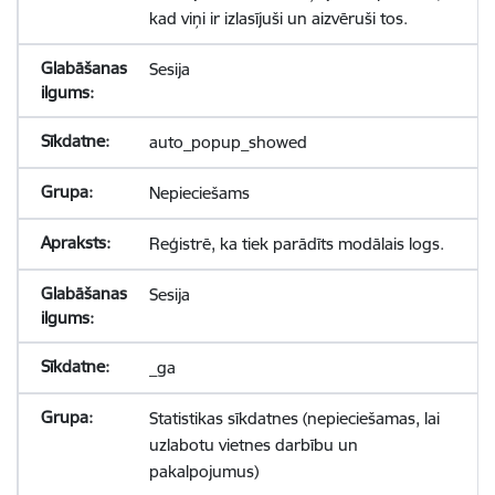
kad viņi ir izlasījuši un aizvēruši tos.
Sesija
auto_popup_showed
Nepieciešams
Reģistrē, ka tiek parādīts modālais logs.
Sesija
_ga
Statistikas sīkdatnes (nepieciešamas, lai
uzlabotu vietnes darbību un
pakalpojumus)