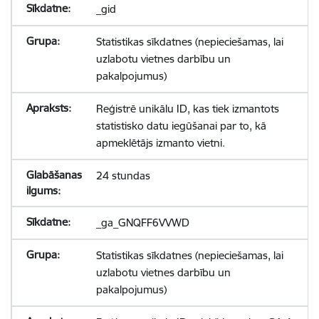
_gid
Statistikas sīkdatnes (nepieciešamas, lai
uzlabotu vietnes darbību un
pakalpojumus)
Reģistrē unikālu ID, kas tiek izmantots
statistisko datu iegūšanai par to, kā
apmeklētājs izmanto vietni.
24 stundas
_ga_GNQFF6VVWD
Statistikas sīkdatnes (nepieciešamas, lai
uzlabotu vietnes darbību un
pakalpojumus)