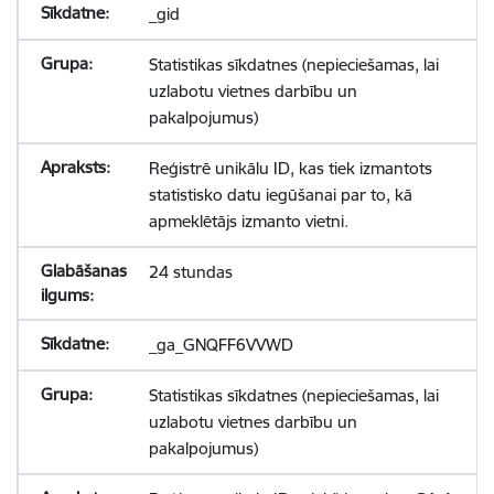
_gid
Statistikas sīkdatnes (nepieciešamas, lai
uzlabotu vietnes darbību un
pakalpojumus)
Reģistrē unikālu ID, kas tiek izmantots
statistisko datu iegūšanai par to, kā
apmeklētājs izmanto vietni.
24 stundas
_ga_GNQFF6VVWD
Statistikas sīkdatnes (nepieciešamas, lai
uzlabotu vietnes darbību un
pakalpojumus)