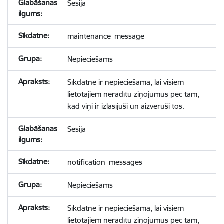
Sesija
maintenance_message
Nepieciešams
Sīkdatne ir nepieciešama, lai visiem
lietotājiem nerādītu ziņojumus pēc tam,
kad viņi ir izlasījuši un aizvēruši tos.
Sesija
notification_messages
Nepieciešams
Sīkdatne ir nepieciešama, lai visiem
lietotājiem nerādītu ziņojumus pēc tam,