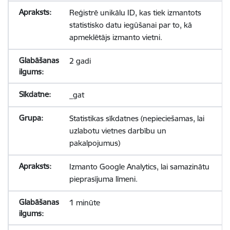
Reģistrē unikālu ID, kas tiek izmantots
statistisko datu iegūšanai par to, kā
apmeklētājs izmanto vietni.
2 gadi
_gat
Statistikas sīkdatnes (nepieciešamas, lai
uzlabotu vietnes darbību un
pakalpojumus)
Izmanto Google Analytics, lai samazinātu
pieprasījuma līmeni.
1 minūte