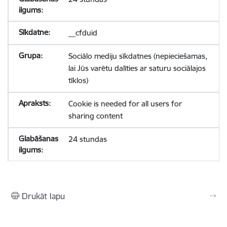
__cfduid
Sociālo mediju sīkdatnes (nepieciešamas,
lai Jūs varētu dalīties ar saturu sociālajos
tīklos)
Cookie is needed for all users for
sharing content
24 stundas
Drukāt lapu