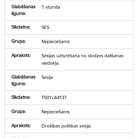
1 stunda
SES
Nepieciešams
Sesijas uzturēšana no slodzes dalīšanas
viedokļa.
Sesija
TS01c44137
Nepieciešams
Drošības politikas sesija.