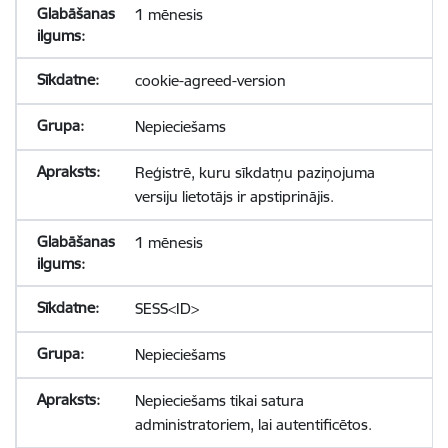
1 mēnesis
cookie-agreed-version
Nepieciešams
Reģistrē, kuru sīkdatņu paziņojuma
versiju lietotājs ir apstiprinājis.
1 mēnesis
SESS<ID>
Nepieciešams
Nepieciešams tikai satura
administratoriem, lai autentificētos.