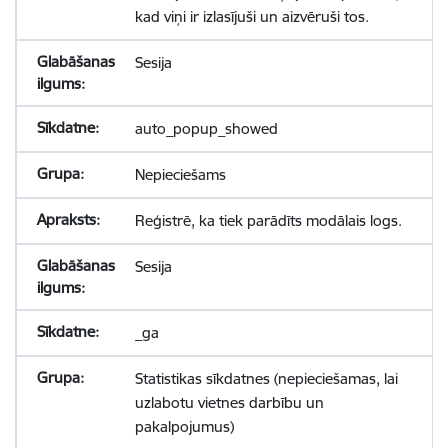
kad viņi ir izlasījuši un aizvēruši tos.
Sesija
auto_popup_showed
Nepieciešams
Reģistrē, ka tiek parādīts modālais logs.
Sesija
_ga
Statistikas sīkdatnes (nepieciešamas, lai
uzlabotu vietnes darbību un
pakalpojumus)