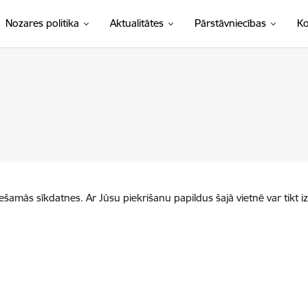
Nozares politika
Aktualitātes
Pārstāvniecības
Ko
iešamās sīkdatnes. Ar Jūsu piekrišanu papildus šajā vietnē var tikt i