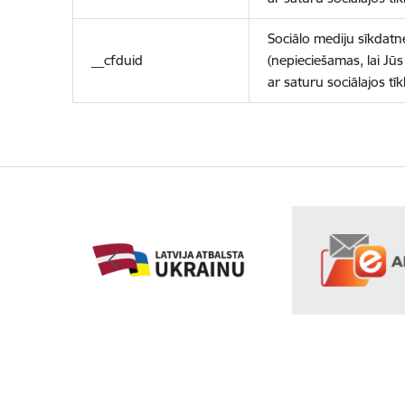
Sociālo mediju sīkdatn
__cfduid
(nepieciešamas, lai Jūs 
ar saturu sociālajos tīk