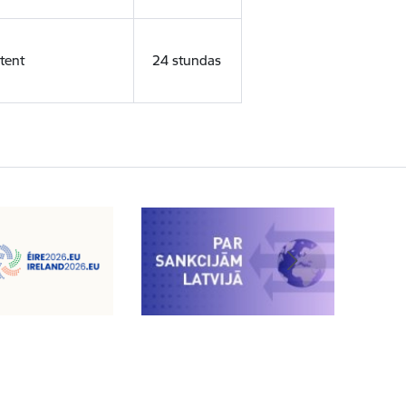
tent
24 stundas