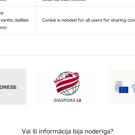
es
varētu dalīties
Cookie is needed for all users for sharing con
los)
Vai šī informācija bija noderīga?