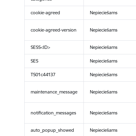
cookie-agreed
Nepieciešams
cookie-agreed-version
Nepieciešams
SESS<ID>
Nepieciešams
SES
Nepieciešams
TS01c44137
Nepieciešams
maintenance_message
Nepieciešams
notification_messages
Nepieciešams
auto_popup_showed
Nepieciešams