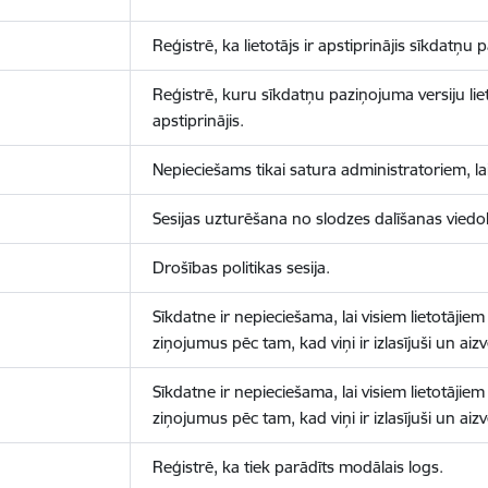
Reģistrē, ka lietotājs ir apstiprinājis sīkdatņu
Reģistrē, kuru sīkdatņu paziņojuma versiju liet
apstiprinājis.
Nepieciešams tikai satura administratoriem, lai
Sesijas uzturēšana no slodzes dalīšanas viedo
Drošības politikas sesija.
Sīkdatne ir nepieciešama, lai visiem lietotājiem
ziņojumus pēc tam, kad viņi ir izlasījuši un aizv
Sīkdatne ir nepieciešama, lai visiem lietotājiem
ziņojumus pēc tam, kad viņi ir izlasījuši un aizv
Reģistrē, ka tiek parādīts modālais logs.