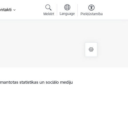
ntakti
Language
Meklēt
Piekļūstamība
zmantotas statistikas un sociālo mediju