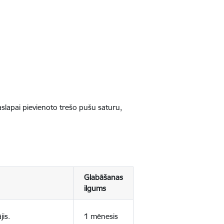
jaslapai pievienoto trešo pušu saturu,
Glabāšanas
ilgums
jis.
1 mēnesis