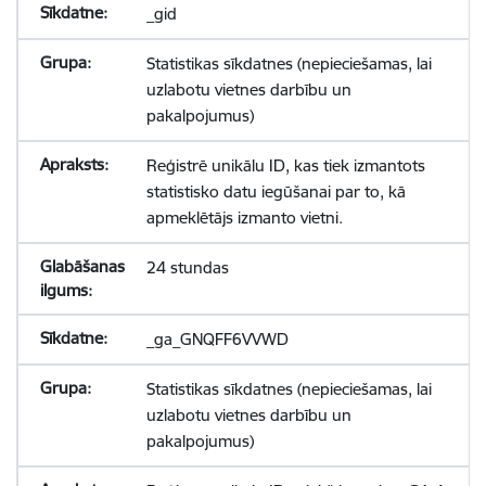
_gid
Statistikas sīkdatnes (nepieciešamas, lai
uzlabotu vietnes darbību un
pakalpojumus)
Reģistrē unikālu ID, kas tiek izmantots
statistisko datu iegūšanai par to, kā
apmeklētājs izmanto vietni.
24 stundas
_ga_GNQFF6VVWD
Statistikas sīkdatnes (nepieciešamas, lai
uzlabotu vietnes darbību un
pakalpojumus)