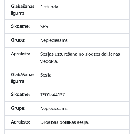
1 stunda
SES
Nepieciešams
Sesijas uzturēšana no slodzes dalīšanas
viedokļa.
Sesija
TS01c44137
Nepieciešams
Drošības politikas sesija.