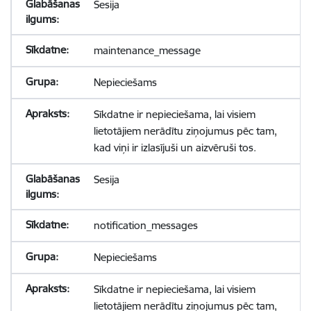
Sesija
maintenance_message
Nepieciešams
Sīkdatne ir nepieciešama, lai visiem
lietotājiem nerādītu ziņojumus pēc tam,
kad viņi ir izlasījuši un aizvēruši tos.
Sesija
notification_messages
Nepieciešams
Sīkdatne ir nepieciešama, lai visiem
lietotājiem nerādītu ziņojumus pēc tam,