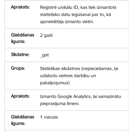
Reģistrē unikālu ID, kas tiek izmantots
statistisko datu iegūšanai par to, kā
apmeklētājs izmanto vietni.
2 gadi
_gat
Statistikas sīkdatnes (nepieciešamas, lai
uzlabotu vietnes darbību un
pakalpojumus)
Izmanto Google Analytics, lai samazinātu
pieprasījuma līmeni.
1 minūte