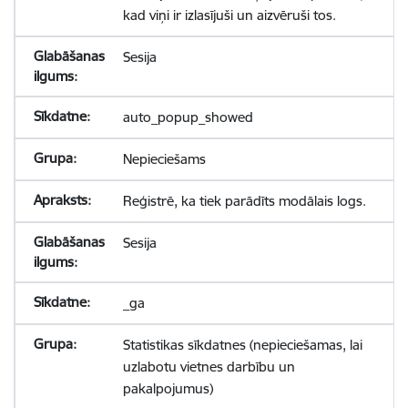
kad viņi ir izlasījuši un aizvēruši tos.
Sesija
auto_popup_showed
Nepieciešams
Reģistrē, ka tiek parādīts modālais logs.
Sesija
_ga
Statistikas sīkdatnes (nepieciešamas, lai
uzlabotu vietnes darbību un
pakalpojumus)