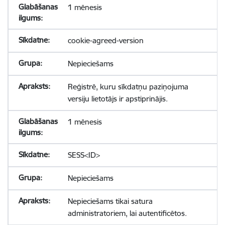
1 mēnesis
cookie-agreed-version
Nepieciešams
Reģistrē, kuru sīkdatņu paziņojuma
versiju lietotājs ir apstiprinājis.
1 mēnesis
SESS<ID>
Nepieciešams
Nepieciešams tikai satura
administratoriem, lai autentificētos.