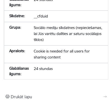
__cfduid
Sociālo mediju sīkdatnes (nepieciešamas,
lai Jūs varētu dalīties ar saturu sociālajos
tīklos)
Cookie is needed for all users for
sharing content
24 stundas
Drukāt lapu