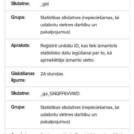
_gid
Statistikas sīkdatnes (nepieciešamas, lai
uzlabotu vietnes darbību un
pakalpojumus)
Reģistrē unikālu ID, kas tiek izmantots
statistisko datu iegūšanai par to, kā
apmeklētājs izmanto vietni.
24 stundas
_ga_GNQFF6VVWD
Statistikas sīkdatnes (nepieciešamas, lai
uzlabotu vietnes darbību un
pakalpojumus)