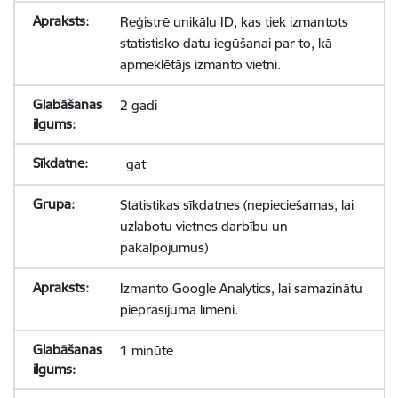
Reģistrē unikālu ID, kas tiek izmantots
statistisko datu iegūšanai par to, kā
apmeklētājs izmanto vietni.
2 gadi
_gat
Statistikas sīkdatnes (nepieciešamas, lai
uzlabotu vietnes darbību un
pakalpojumus)
Izmanto Google Analytics, lai samazinātu
pieprasījuma līmeni.
1 minūte