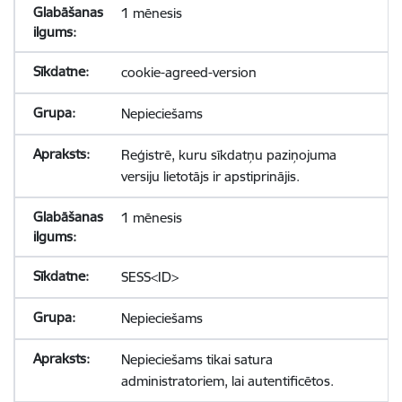
1 mēnesis
cookie-agreed-version
Nepieciešams
Reģistrē, kuru sīkdatņu paziņojuma
versiju lietotājs ir apstiprinājis.
1 mēnesis
SESS<ID>
Nepieciešams
Nepieciešams tikai satura
administratoriem, lai autentificētos.