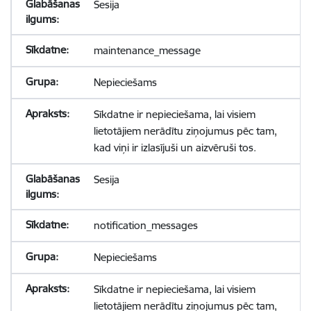
Sesija
maintenance_message
Nepieciešams
Sīkdatne ir nepieciešama, lai visiem
lietotājiem nerādītu ziņojumus pēc tam,
kad viņi ir izlasījuši un aizvēruši tos.
Sesija
notification_messages
Nepieciešams
Sīkdatne ir nepieciešama, lai visiem
lietotājiem nerādītu ziņojumus pēc tam,