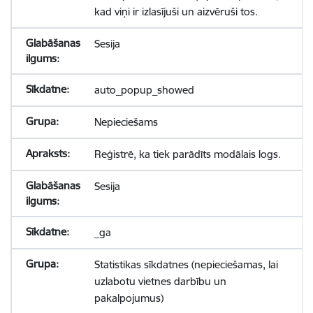
kad viņi ir izlasījuši un aizvēruši tos.
Sesija
auto_popup_showed
Nepieciešams
Reģistrē, ka tiek parādīts modālais logs.
Sesija
_ga
Statistikas sīkdatnes (nepieciešamas, lai
uzlabotu vietnes darbību un
pakalpojumus)