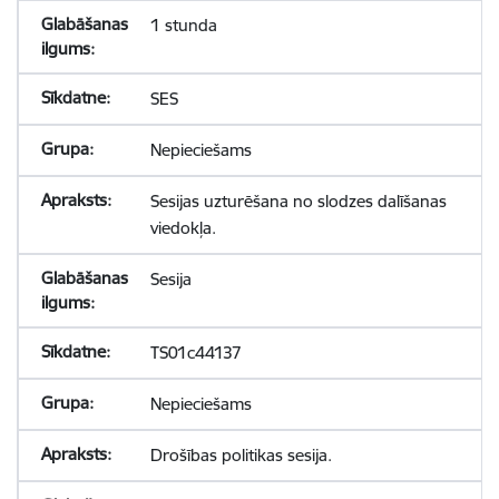
1 stunda
SES
Nepieciešams
Sesijas uzturēšana no slodzes dalīšanas
viedokļa.
Sesija
TS01c44137
Nepieciešams
Drošības politikas sesija.