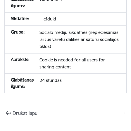
__cfduid
Sociālo mediju sīkdatnes (nepieciešamas,
lai Jūs varētu dalīties ar saturu sociālajos
tīklos)
Cookie is needed for all users for
sharing content
24 stundas
Drukāt lapu