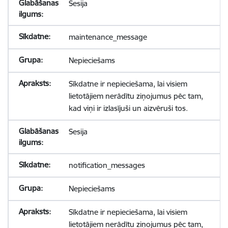
Sesija
maintenance_message
Nepieciešams
Sīkdatne ir nepieciešama, lai visiem
lietotājiem nerādītu ziņojumus pēc tam,
kad viņi ir izlasījuši un aizvēruši tos.
Sesija
notification_messages
Nepieciešams
Sīkdatne ir nepieciešama, lai visiem
lietotājiem nerādītu ziņojumus pēc tam,