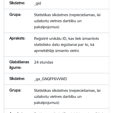
_gid
Statistikas sīkdatnes (nepieciešamas, lai
uzlabotu vietnes darbību un
pakalpojumus)
Reģistrē unikālu ID, kas tiek izmantots
statistisko datu iegūšanai par to, kā
apmeklētājs izmanto vietni.
24 stundas
_ga_GNQFF6VVWD
Statistikas sīkdatnes (nepieciešamas, lai
uzlabotu vietnes darbību un
pakalpojumus)