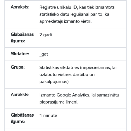
Reģistrē unikālu ID, kas tiek izmantots
statistisko datu iegūšanai par to, kā
apmeklētājs izmanto vietni.
2 gadi
_gat
Statistikas sīkdatnes (nepieciešamas, lai
uzlabotu vietnes darbību un
pakalpojumus)
Izmanto Google Analytics, lai samazinātu
pieprasījuma līmeni.
1 minūte