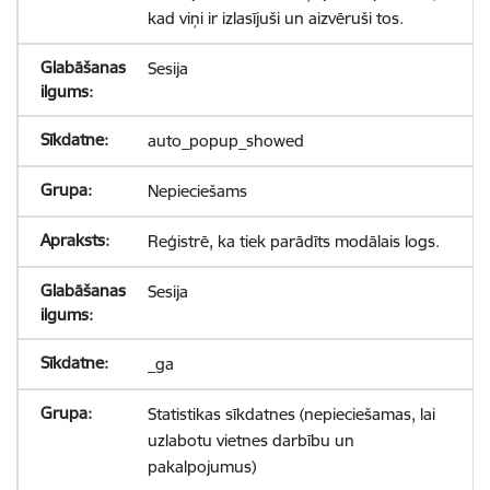
kad viņi ir izlasījuši un aizvēruši tos.
Sesija
auto_popup_showed
Nepieciešams
Reģistrē, ka tiek parādīts modālais logs.
Sesija
_ga
Statistikas sīkdatnes (nepieciešamas, lai
uzlabotu vietnes darbību un
pakalpojumus)