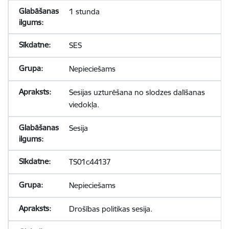
1 stunda
SES
Nepieciešams
Sesijas uzturēšana no slodzes dalīšanas
viedokļa.
Sesija
TS01c44137
Nepieciešams
Drošības politikas sesija.