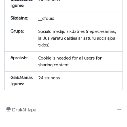
__cfduid
Sociālo mediju sīkdatnes (nepieciešamas,
lai Jūs varētu dalīties ar saturu sociālajos
tīklos)
Cookie is needed for all users for
sharing content
24 stundas
Drukāt lapu