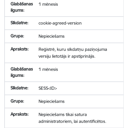
1 mēnesis
cookie-agreed-version
Nepieciešams
Reģistrē, kuru sīkdatņu paziņojuma
versiju lietotājs ir apstiprinājis.
1 mēnesis
SESS<ID>
Nepieciešams
Nepieciešams tikai satura
administratoriem, lai autentificētos.