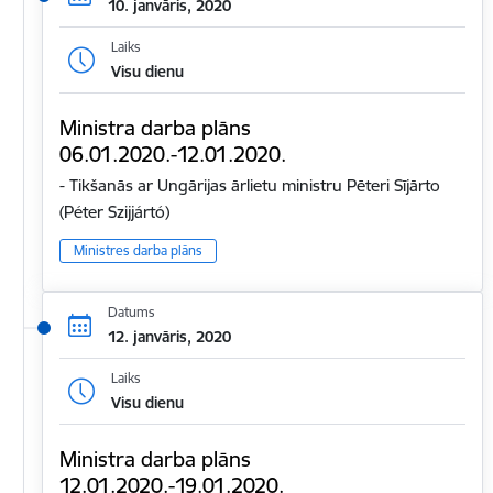
10. janvāris, 2020
Laiks
Visu dienu
Ministra darba plāns
06.01.2020.-12.01.2020.
- Tikšanās ar Ungārijas ārlietu ministru Pēteri Sījārto
(Péter Szijjártó)
Ministres darba plāns
Datums
12. janvāris, 2020
Laiks
Visu dienu
Ministra darba plāns
12.01.2020.-19.01.2020.