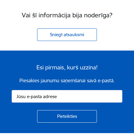
Vai šī informācija bija noderīga?
Sniegt atsauksmi
Esi pirmais, kurš uzzina!
Piesakies jaunumu saņemšanai savā e-pastā.