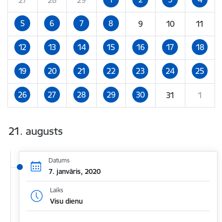
5
6
7
8
9
10
11
12
13
14
15
16
17
18
19
20
21
22
23
24
25
26
27
28
29
30
31
1
21. augusts
Datums
7. janvāris, 2020
Laiks
Visu dienu