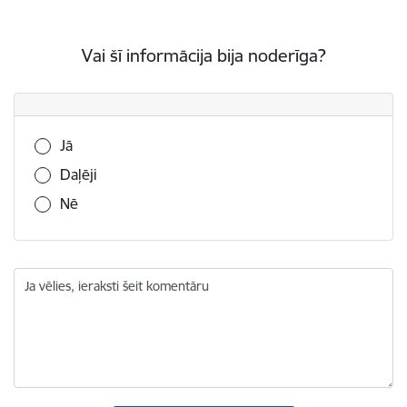
Vai šī informācija bija noderīga?
Vai šī informācija bija noderīga?
Jā
Daļēji
Nē
Ja vēlies, ieraksti šeit komentāru