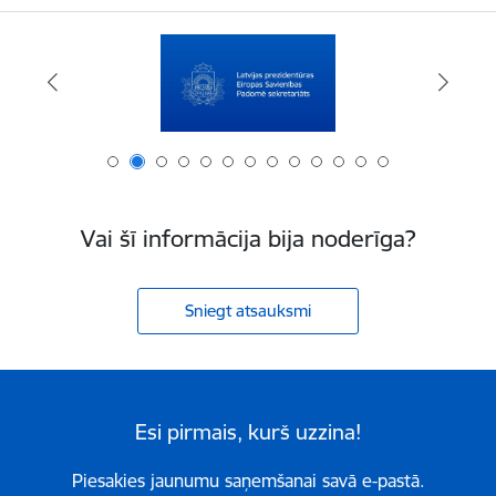
Vai šī informācija bija noderīga?
Sniegt atsauksmi
Esi pirmais, kurš uzzina!
Piesakies jaunumu saņemšanai savā e-pastā.