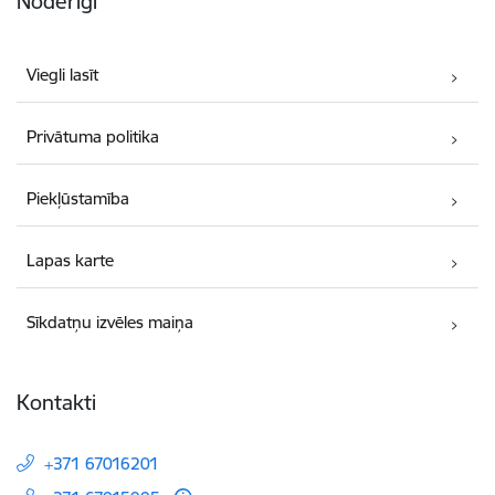
Noderīgi
Viegli lasīt
Privātuma politika
Piekļūstamība
Lapas karte
Sīkdatņu izvēles maiņa
Kontakti
+371 67016201