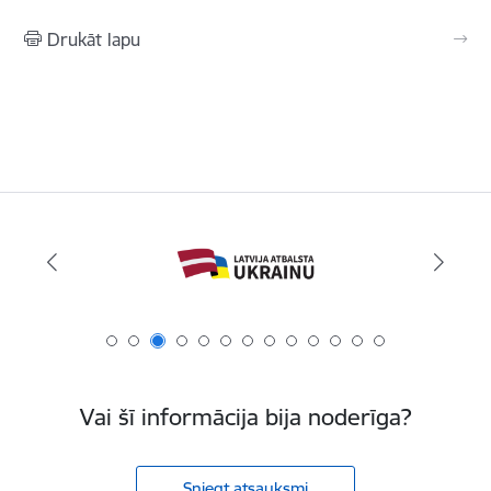
Drukāt lapu
Vai šī informācija bija noderīga?
Sniegt atsauksmi