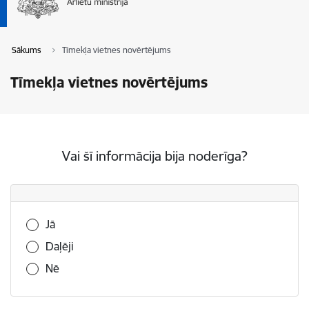
Sākums
Tīmekļa vietnes novērtējums
Tīmekļa vietnes novērtējums
Vai šī informācija bija noderīga?
Vai šī informācija bija noderīga?
Jā
Daļēji
Nē