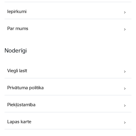
Iepirkumi
Par mums
Noderīgi
Viegli lasīt
Privātuma politika
Piekļūstamība
Lapas karte