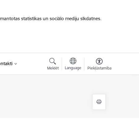
zmantotas statistikas un sociālo mediju sīkdatnes.
ntakti
Language
Meklēt
Piekļūstamība