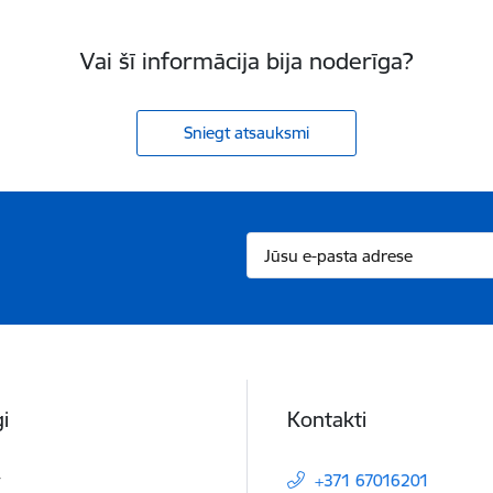
Vai šī informācija bija noderīga?
Sniegt atsauksmi
i
Kontakti
t
+371 67016201