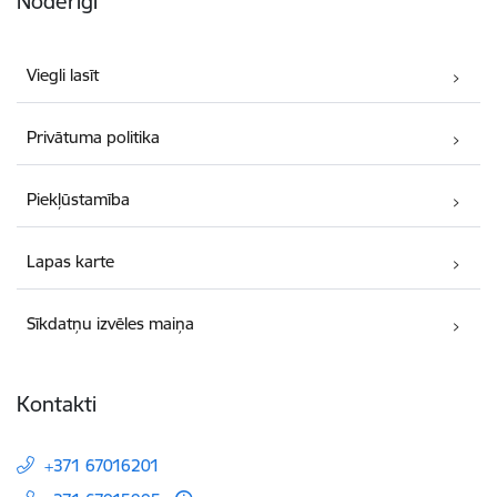
Noderīgi
Viegli lasīt
Privātuma politika
Piekļūstamība
Lapas karte
Sīkdatņu izvēles maiņa
Kontakti
+371 67016201