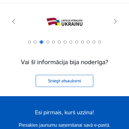
Vai šī informācija bija noderīga?
Sniegt atsauksmi
Esi pirmais, kurš uzzina!
Piesakies jaunumu saņemšanai savā e-pastā.