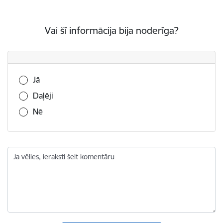
Vai šī informācija bija noderīga?
Vai šī informācija bija noderīga?
Jā
Daļēji
Nē
Ja vēlies, ieraksti šeit komentāru